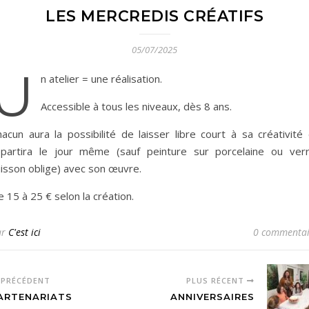
LES MERCREDIS CRÉATIFS
05/07/2025
U
n atelier = une réalisation.
Accessible à tous les niveaux, dès 8 ans.
acun aura la possibilité de laisser libre court à sa créativité 
epartira le jour même (sauf peinture sur porcelaine ou verr
uisson oblige) avec son œuvre.
 15 à 25 € selon la création.
ar
C'est ici
0 commentai
PRÉCÉDENT
PLUS RÉCENT
ARTENARIATS
ANNIVERSAIRES