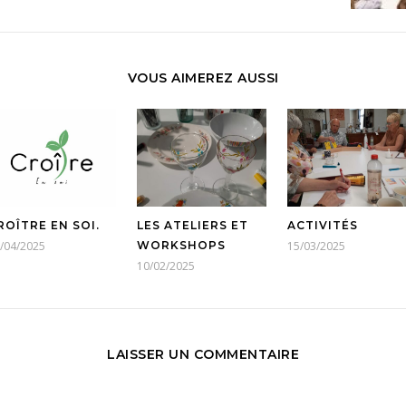
VOUS AIMEREZ AUSSI
ROÎTRE EN SOI.
LES ATELIERS ET
ACTIVITÉS
/04/2025
WORKSHOPS
15/03/2025
10/02/2025
LAISSER UN COMMENTAIRE