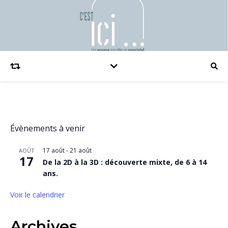
Évènements à venir
17 août
-
21 août
AOÛT
17
De la 2D à la 3D : découverte mixte, de 6 à 14
ans.
Voir le calendrier
Archives