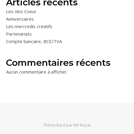
Articles récents
Les Vins Coeur
Anniversaires
Les mercredis créatifs
Partenariats
Compte bancaire, BCE/TVA
Commentaires récents
Aucun commentaire à afficher.
Thème Bard par
WP Royal
.