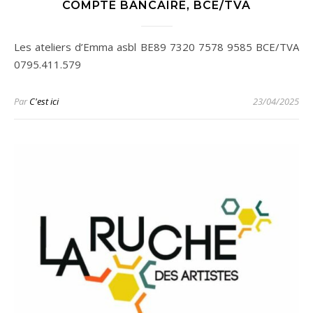
COMPTE BANCAIRE, BCE/TVA
Les ateliers d’Emma asbl BE89 7320 7578 9585 BCE/TVA
0795.411.579
Par
C'est ici
23/04/2025