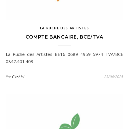
LA RUCHE DES ARTISTES
COMPTE BANCAIRE, BCE/TVA
La Ruche des Artistes BE16 0689 4959 5974 TVA/BCE
0847.401.403
Par
C'est ici
23/04/2025