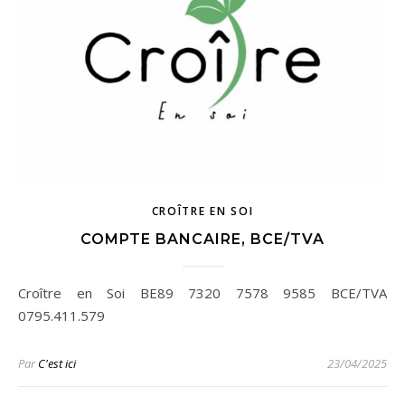
CROÎTRE EN SOI
COMPTE BANCAIRE, BCE/TVA
Croître en Soi BE89 7320 7578 9585 BCE/TVA
0795.411.579
Par
C'est ici
23/04/2025