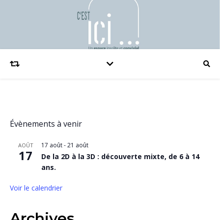
Évènements à venir
17 août
-
21 août
AOÛT
17
De la 2D à la 3D : découverte mixte, de 6 à 14
ans.
Voir le calendrier
Archives