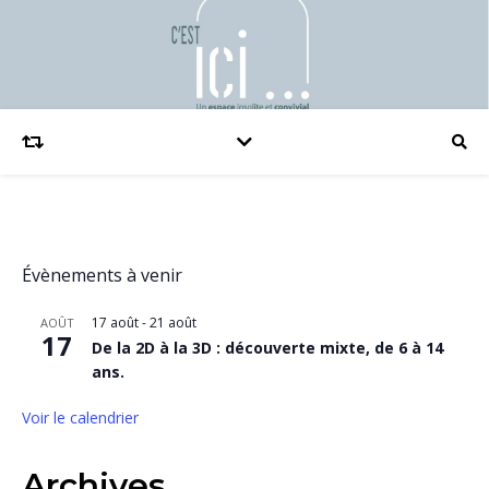
Évènements à venir
17 août
-
21 août
AOÛT
17
De la 2D à la 3D : découverte mixte, de 6 à 14
ans.
Voir le calendrier
Archives