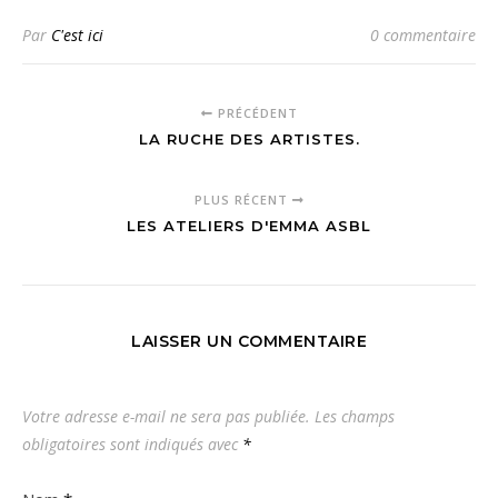
Par
C'est ici
0 commentaire
PRÉCÉDENT
LA RUCHE DES ARTISTES.
PLUS RÉCENT
LES ATELIERS D'EMMA ASBL
LAISSER UN COMMENTAIRE
Votre adresse e-mail ne sera pas publiée.
Les champs
obligatoires sont indiqués avec
*