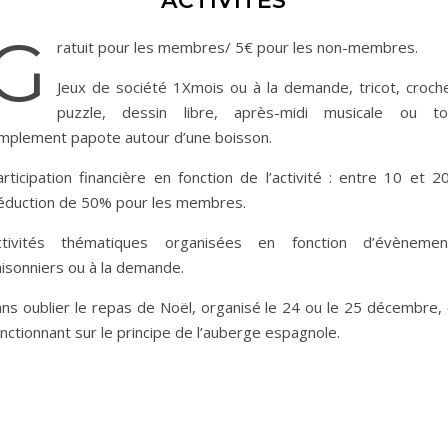
ACTIVITÉS
G
ratuit pour les membres/ 5€ pour les non-membres.
Jeux de société 1Xmois ou à la demande, tricot, croche
puzzle, dessin libre, après-midi musicale ou to
implement papote autour d’une boisson.
rticipation financière en fonction de l’activité : entre 10 et 2
éduction de 50% pour les membres.
ctivités thématiques organisées en fonction d’évènemen
aisonniers ou à la demande.
ans oublier le repas de Noël, organisé le 24 ou le 25 décembre, 
nctionnant sur le principe de l’auberge espagnole.