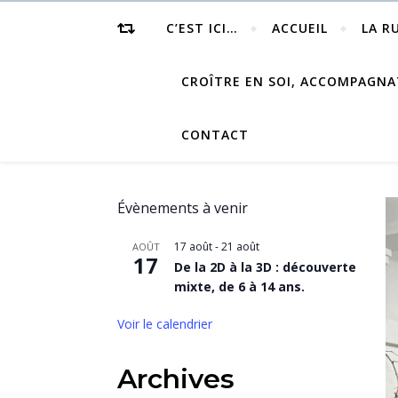
C’EST ICI…
ACCUEIL
LA R
CROÎTRE EN SOI, ACCOMPAGNA
CONTACT
Évènements à venir
17 août
-
21 août
AOÛT
17
De la 2D à la 3D : découverte
mixte, de 6 à 14 ans.
Voir le calendrier
Archives