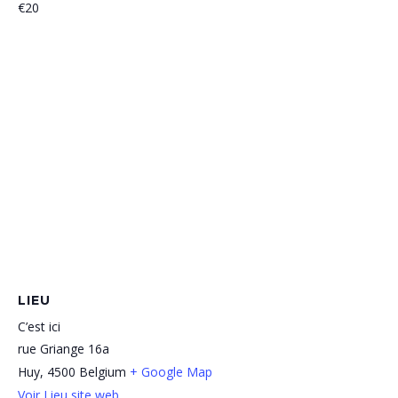
€20
LIEU
C’est ici
rue Griange 16a
Huy
,
4500
Belgium
+ Google Map
Voir Lieu site web