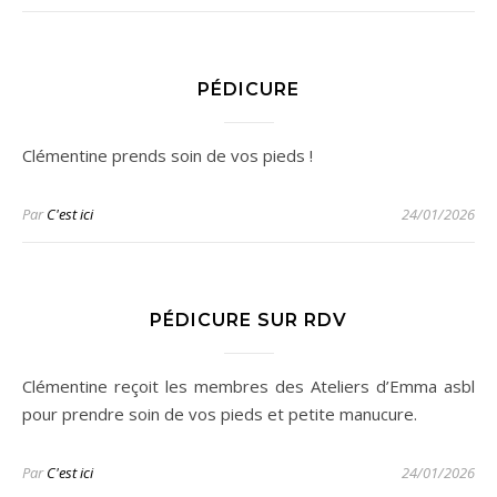
PÉDICURE
Clémentine prends soin de vos pieds !
Par
C'est ici
24/01/2026
PÉDICURE SUR RDV
Clémentine reçoit les membres des Ateliers d’Emma asbl
pour prendre soin de vos pieds et petite manucure.
Par
C'est ici
24/01/2026