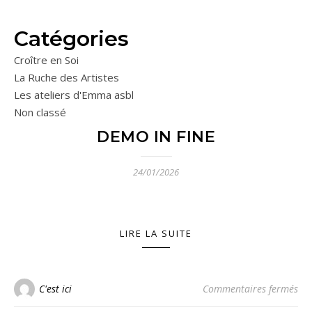
Catégories
Croître en Soi
La Ruche des Artistes
Les ateliers d'Emma asbl
Non classé
DEMO IN FINE
24/01/2026
LIRE LA SUITE
sur
C'est ici
Commentaires fermés