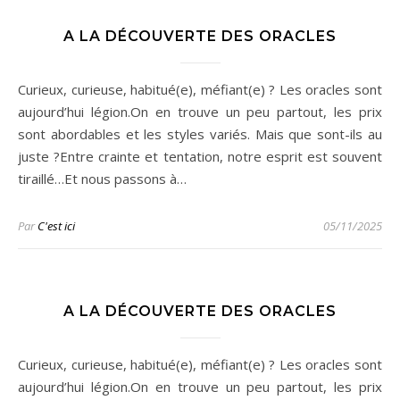
A LA DÉCOUVERTE DES ORACLES
Curieux, curieuse, habitué(e), méfiant(e) ? Les oracles sont
aujourd’hui légion.On en trouve un peu partout, les prix
sont abordables et les styles variés. Mais que sont-ils au
juste ?Entre crainte et tentation, notre esprit est souvent
tiraillé…Et nous passons à…
Par
C'est ici
05/11/2025
A LA DÉCOUVERTE DES ORACLES
Curieux, curieuse, habitué(e), méfiant(e) ? Les oracles sont
aujourd’hui légion.On en trouve un peu partout, les prix