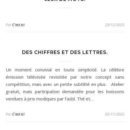
Par
C'est ici
29/12/2025
DES CHIFFRES ET DES LETTRES.
Un moment convivial en toute simplicité. La célèbre
émission télévisée revisitée par notre concept sans
compétition, mais avec un petite subtilité en plus. Atelier
gratuit, mais participation demandée pour les boissons
vendues à prix modiques par l’asbl. Thé et…
Par
C'est ici
05/11/2025