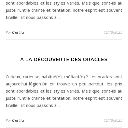
sont abordables et les styles variés. Mais que sont-ils au
juste ?Entre crainte et tentation, notre esprit est souvent
tiraillé…Et nous passons à…
Par
C'est ici
06/10/2025
A LA DÉCOUVERTE DES ORACLES
Curieux, curieuse, habitué(e), méfiant(e) ? Les oracles sont
aujourd’hui légion.On en trouve un peu partout, les prix
sont abordables et les styles variés. Mais que sont-ils au
juste ?Entre crainte et tentation, notre esprit est souvent
tiraillé…Et nous passons à…
Par
C'est ici
06/10/2025