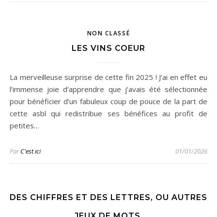
NON CLASSÉ
LES VINS COEUR
La merveilleuse surprise de cette fin 2025 ! J’ai en effet eu
l’immense joie d’apprendre que j’avais été sélectionnée
pour bénéficier d’un fabuleux coup de pouce de la part de
cette asbl qui redistribue ses bénéfices au profit de
petites…
Par
C'est ici
01/01/2026
DES CHIFFRES ET DES LETTRES, OU AUTRES
JEUX DE MOTS.